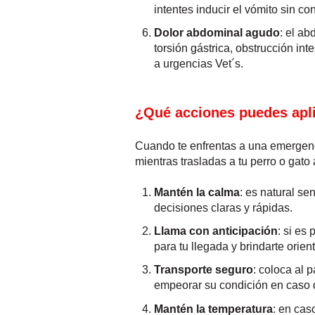
intentes inducir el vómito sin c
Dolor abdominal agudo
: el a
torsión gástrica, obstrucción int
a urgencias Vet´s.
¿Qué acciones puedes aplic
Cuando te enfrentas a una emergenc
mientras trasladas a tu perro o gato 
Mantén la calma
: es natural s
decisiones claras y rápidas.
Llama con anticipación
: si es
para tu llegada y brindarte ori
Transporte seguro
: coloca al
empeorar su condición en caso 
Mantén la temperatura
: en cas