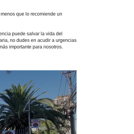
a menos que lo recomiende un
encia puede salvar la vida del
ria, no dudes en acudir a urgencias
 más importante para nosotros.