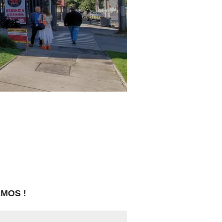
MOS !