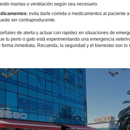
izando mantas o ventilación según sea necesario.
medicamentos:
evita darle comida o medicamentos al paciente 
puede ser contraproducente.
señales de alerta y actuar con rapidez en situaciones de emerg
e tu perro o gato está experimentando una emergencia veterina
e forma inmediata. Recuerda, la seguridad y el bienestar son lo