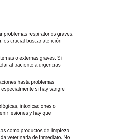
ar problemas respiratorios graves,
, es crucial buscar atención
ternas o externas graves. Si
adar al paciente a urgencias
caciones hasta problemas
s, especialmente si hay sangre
lógicas, intoxicaciones o
enir lesiones y hay que
icas como productos de limpieza,
uda veterinaria de inmediato. No