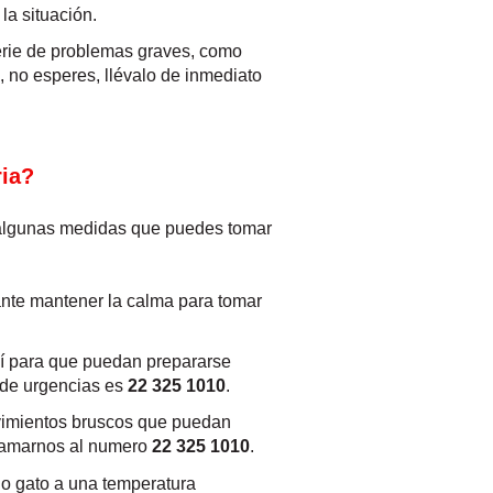
la situación.
serie de problemas graves, como
o, no esperes, llévalo de inmediato
ria?
 algunas medidas que puedes tomar
tante mantener la calma para tomar
 allí para que puedan prepararse
o de urgencias es
22 325 1010
.
ovimientos bruscos que puedan
llamarnos al numero
22 325 1010
.
 o gato a una temperatura